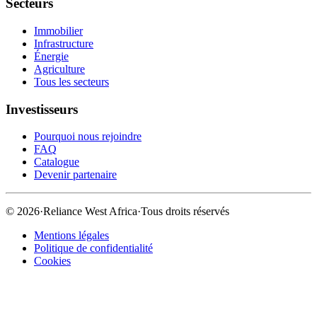
Secteurs
Immobilier
Infrastructure
Énergie
Agriculture
Tous les secteurs
Investisseurs
Pourquoi nous rejoindre
FAQ
Catalogue
Devenir partenaire
©
2026
·
Reliance West Africa
·
Tous droits réservés
Mentions légales
Politique de confidentialité
Cookies