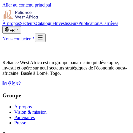
Aller au contenu principal
À propos
Secteurs
Catalogue
Investisseurs
Publications
Carrières
FR
Nous contacter
Reliance West Africa est un groupe panafricain qui développe,
investit et opère sur neuf secteurs stratégiques de l'économie ouest-
africaine. Basée à Lomé, Togo.
Groupe
À propos
Vision & mission
Partenaires
Presse